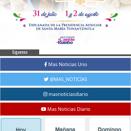
Siguenos
Mas Noticias Uno
@MAS_NOTICIAS
masnoticiasdiario
Mas Noticias Diario