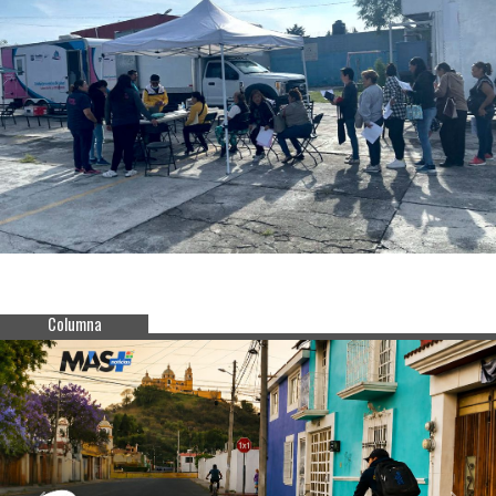
Columna