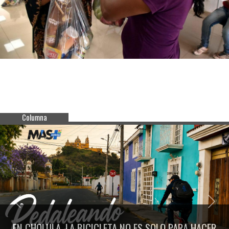
Columna
Previous
Next
EN CHOLULA, LA BICICLETA NO ES SOLO PARA HACER