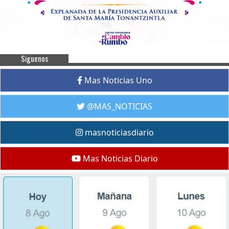
Siguenos
Mas Noticias Uno
@MAS_NOTICIAS
masnoticiasdiario
Mas Noticias Diario