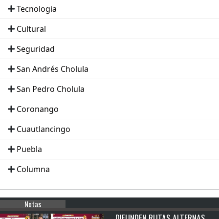
Tecnologia
Cultural
Seguridad
San Andrés Cholula
San Pedro Cholula
Coronango
Cuautlancingo
Puebla
Columna
Notas
DIFUNDEN RUTAS ALTERNAS