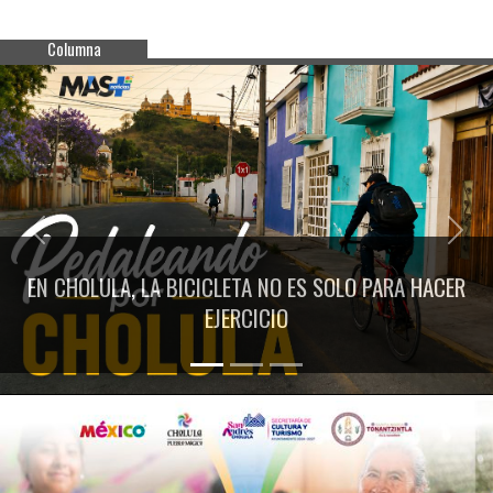
Columna
Previous
Next
EN CHOLULA, LA BICICLETA NO ES SOLO PARA HACER
EJERCICIO