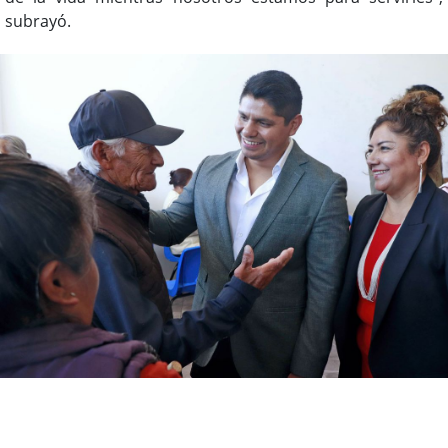
subrayó.