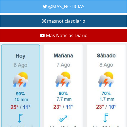
@MAS_NOTICIAS
masnoticiasdiario
Mas Noticias Diario