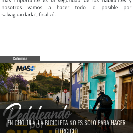
más importante es la seguridad de los habitantes y
nosotros vamos a hacer todo lo posible por
salvaguardarla”, finalizó.
Columna
Previous
Next
EN CHOLULA, LA BICICLETA NO ES SOLO PARA HACER
EJERCICIO