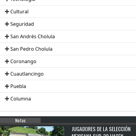
Cultural
Seguridad
San Andrés Cholula
San Pedro Cholula
Coronango
Cuautlancingo
Puebla
Columna
Notas
JUGADORES DE LA SELECCIÓN