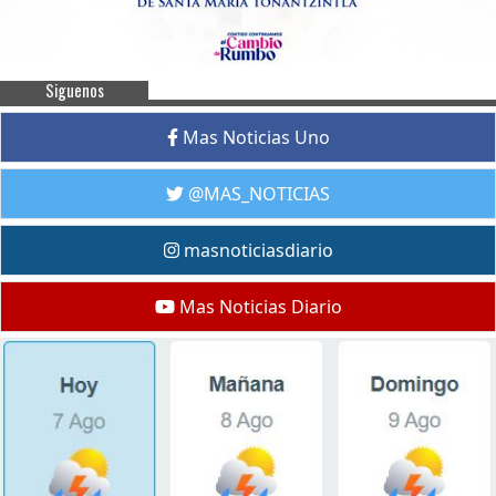
Siguenos
Mas Noticias Uno
@MAS_NOTICIAS
masnoticiasdiario
Mas Noticias Diario