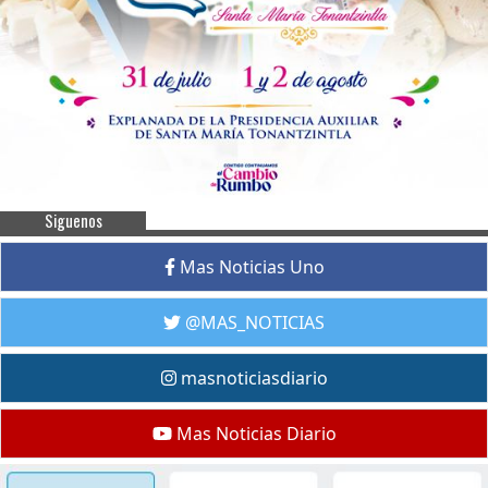
Siguenos
Mas Noticias Uno
@MAS_NOTICIAS
masnoticiasdiario
Mas Noticias Diario