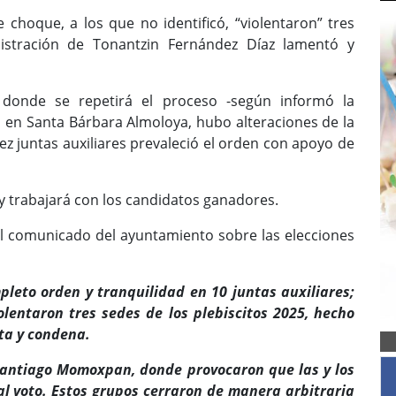
choque, a los que no identificó, “violentaron” tres
istración de Tonantzin Fernández Díaz lamentó y
donde se repetirá el proceso -según informó la
o en Santa Bárbara Almoloya, hubo alteraciones de la
ez juntas auxiliares prevaleció el orden con apoyo de
 trabajará con los candidatos ganadores.
l comunicado del ayuntamiento sobre las elecciones
pleto orden y tranquilidad en 10 juntas auxiliares;
lentaron tres sedes de los plebiscitos 2025, hecho
ta y condena.
e Santiago Momoxpan, donde provocaron que las y los
l voto. Estos grupos cerraron de manera arbitraria