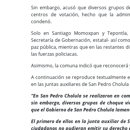
Sin embargo, acusó que diversos grupos de 
centros de votación, hecho que la admin
condenó.
Solo en Santiago Momoxpan y Tepontla, 
Secretaría de Gobernación, estatal- así com
paz pública, mientras que en las restantes di
las fuerzas policiacas.
Asimismo, la comuna indicó que reconocerá y
A continuación se reproduce textualmente e
en las juntas auxiliares de San Pedro Cholula
“En San Pedro Cholula se realizaron en com
sin embargo, diversos grupos de choque vio
que el Gobierno de San Pedro Cholula lamen
El primero de ellos en la junta auxiliar d
ciudadanos no pudieran emitir su derecho a