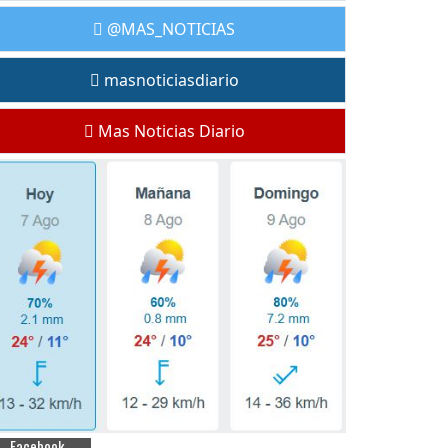
@MAS_NOTICIAS
masnoticiasdiario
Mas Noticias Diario
Facebook