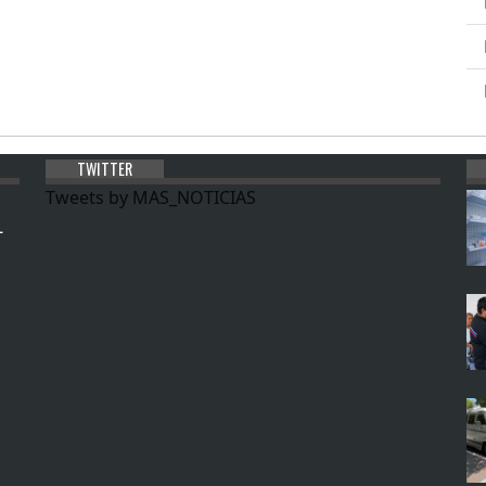
TWITTER
Tweets by MAS_NOTICIAS
L