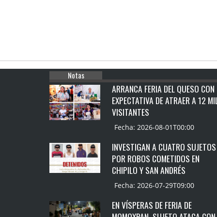
Notas
ARRANCA FERIA DEL QUESO CON
EXPECTATIVA DE ATRAER A 12 MI
VISITANTES
Fecha: 2026-08-01T00:00
INVESTIGAN A CUATRO SUJETOS
POR ROBOS COMETIDOS EN
CHIPILO Y SAN ANDRÉS
Fecha: 2026-07-29T09:00
EN VÍSPERAS DE FERIA DE
MOMOXPAN, SUJETO ATACA CON