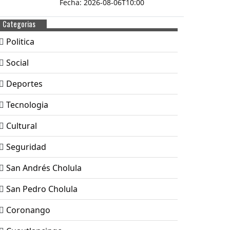
Fecha: 2026-08-06T10:00
Categorias
Politica
Social
Deportes
Tecnologia
Cultural
Seguridad
San Andrés Cholula
San Pedro Cholula
Coronango