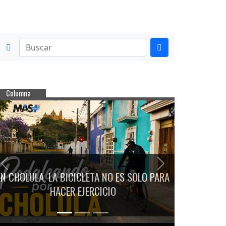
Columna
Previous
Next
EN CHOLULA, LA BICICLETA NO ES SOLO PARA
HACER EJERCICIO