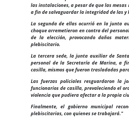
las instalaciones, a pesar de que las mesas 
a fin de salvaguardar la integridad de las y
La segunda de ellas ocurrió en la junta a
choque arremetieron en contra del personal
de la elección, provocando daños mater
plebiscitario.
La tercera sede, la junta auxiliar de San
personal de la Secretaría de Marina, a fi
casilla, mismos que fueron trasladadas par
Las fuerzas policiales resguardaron la 
funcionarios de casilla, prevaleciendo el o
violencia que pudiera afectar a la propia c
Finalmente, el gobierno municipal reco
plebiscitarias, con quienes se trabajará."