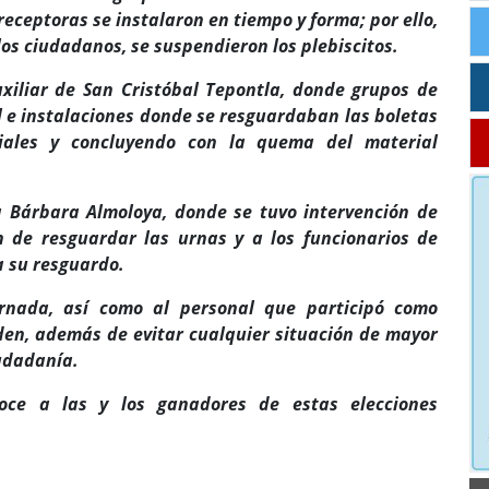
receptoras se instalaron en tiempo y forma; por ello,
 los ciudadanos, se suspendieron los plebiscitos.
uxiliar de San Cristóbal Tepontla, donde grupos de
 e instalaciones donde se resguardaban las boletas
iales y concluyendo con la quema del material
ta Bárbara Almoloya, donde se tuvo intervención de
n de resguardar las urnas y a los funcionarios de
a su resguardo.
jornada, así como al personal que participó como
rden, además de evitar cualquier situación de mayor
iudadanía.
noce a las y los ganadores de estas elecciones