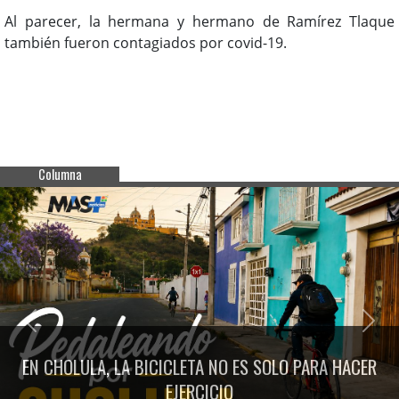
Al parecer, la hermana y hermano de Ramírez Tlaque
también fueron contagiados por covid-19.
Columna
Previous
Next
EN CHOLULA, LA BICICLETA NO ES SOLO PARA HACER
EJERCICIO