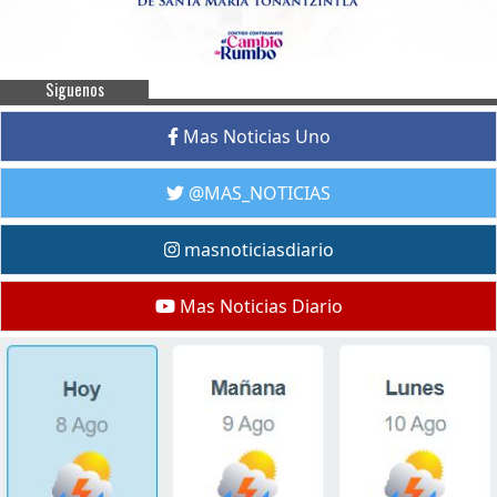
Siguenos
Mas Noticias Uno
@MAS_NOTICIAS
masnoticiasdiario
Mas Noticias Diario