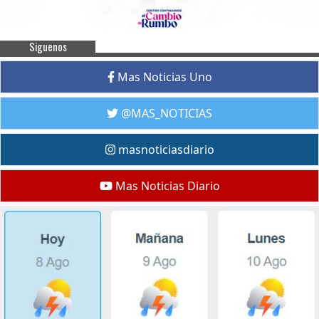
Siguenos
Mas Noticias Uno
@MAS_NOTICIAS
masnoticiasdiario
Mas Noticias Diario