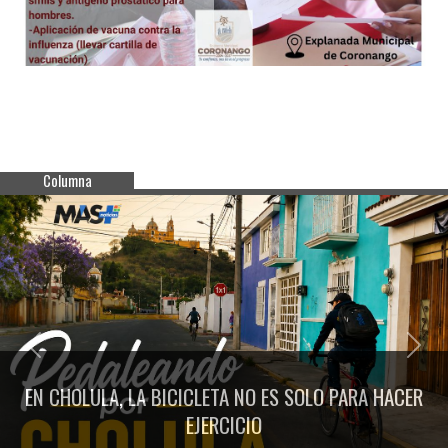
Columna
Previous
Next
EN CHOLULA, LA BICICLETA NO ES SOLO PARA HACER
EJERCICIO