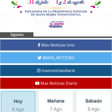
Siguenos
Mas Noticias Uno
@MAS_NOTICIAS
masnoticiasdiario
Mas Noticias Diario