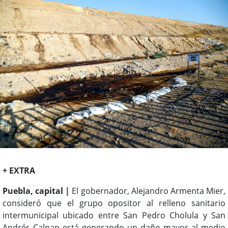
+ EXTRA
Puebla, capital |
El gobernador, Alejandro Armenta Mier,
consideró que el grupo opositor al relleno sanitario
intermunicipal ubicado entre San Pedro Cholula y San
Andrés Calpan está generando un daño mayor al medio