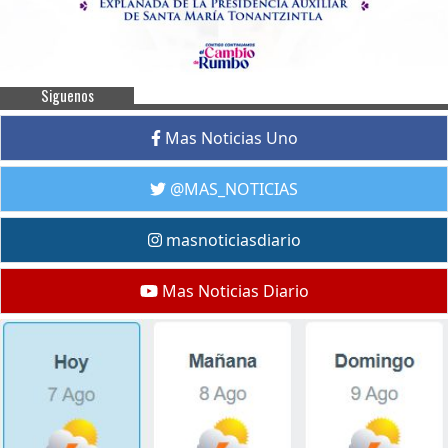
Siguenos
Mas Noticias Uno
@MAS_NOTICIAS
masnoticiasdiario
Mas Noticias Diario