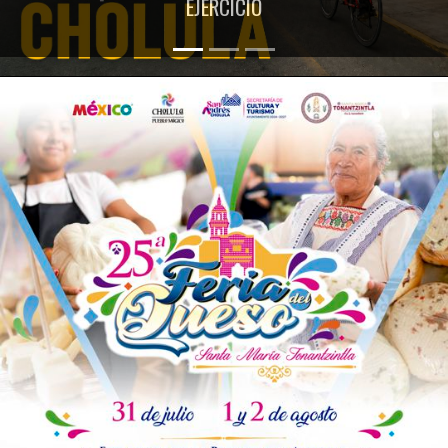
EJERCICIO