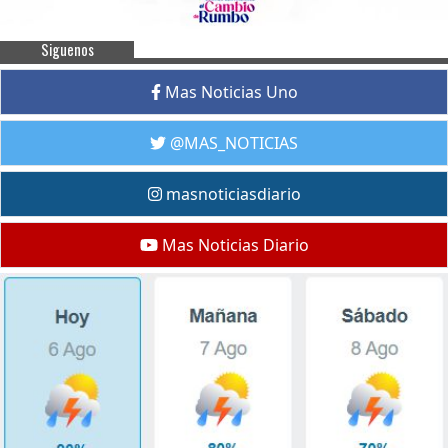
Siguenos
Mas Noticias Uno
@MAS_NOTICIAS
masnoticiasdiario
Mas Noticias Diario