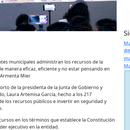
S
Ma
@M
ma
tes municipales administran los recursos de la
Ma
de manera eficaz, eficiente y no estar pensando en
o Armenta Mier.
orto de la presidenta de la Junta de Gobierno y
do, Laura Artemisa García, hecho a los 217
 los recursos públicos e invertir en seguridad y
o.
ursos en los términos que establece la Constitución
oder ejecutivo en la entidad.