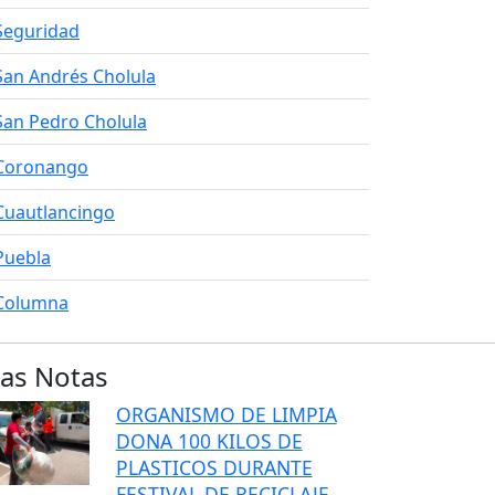
Seguridad
San Andrés Cholula
San Pedro Cholula
Coronango
Cuautlancingo
Puebla
Columna
as Notas
ORGANISMO DE LIMPIA
DONA 100 KILOS DE
PLASTICOS DURANTE
FESTIVAL DE RECICLAJE