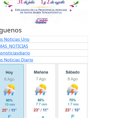
iguenos
s Noticias Uno
AS_NOTICIAS
snoticiasdiario
s Noticias Diario