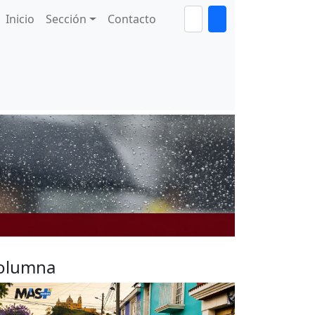
Inicio
Sección
Contacto
olumna