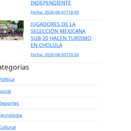
INDEPENDIENTE
Fecha: 2026-08-01T18:00
JUGADORES DE LA
SELECCIÓN MEXICANA
SUB-20 HACEN TURISMO
EN CHOLULA
Fecha: 2026-08-03T20:30
ategorias
Politica
Social
Deportes
Tecnologia
Cultural