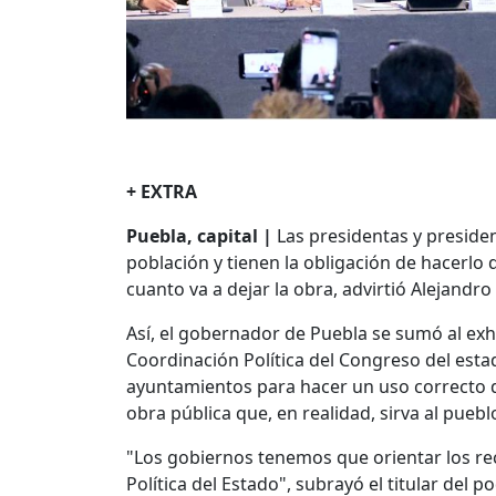
+ EXTRA
Puebla, capital |
Las presidentas y presiden
población y tienen la obligación de hacerlo 
cuanto va a dejar la obra, advirtió Alejandr
Así, el gobernador de Puebla se sumó al exh
Coordinación Política del Congreso del esta
ayuntamientos para hacer un uso correcto de
obra pública que, en realidad, sirva al puebl
"Los gobiernos tenemos que orientar los rec
Política del Estado", subrayó el titular del p