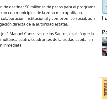
ón de destinar 50 millones de pesos para el programa
ectan con municipios de la zona metropolitana,
F
 colaboración institucional y compromiso social, aun
ación directa de la autoridad estatal.
P
, José Manuel Contreras de los Santos, explicó que la
imultánea cuatro cuadrantes de la ciudad capital en
ón inmediata