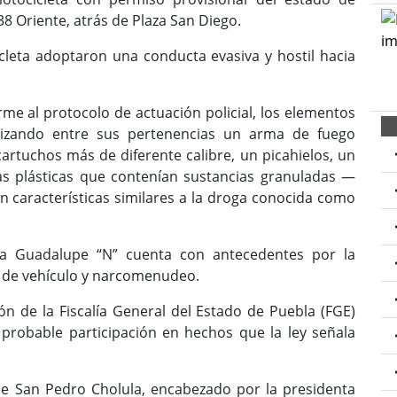
38 Oriente, atrás de Plaza San Diego.
icleta adoptaron una conducta evasiva y hostil hacia
e al protocolo de actuación policial, los elementos
calizando entre sus pertenencias un arma de fuego
artuchos más de diferente calibre, un picahielos, un
lsas plásticas que contenían sustancias granuladas —
on características similares a la droga conocida como
ría Guadalupe “N” cuenta con antecedentes por la
o de vehículo y narcomenudeo.
n de la Fiscalía General del Estado de Puebla (FGE)
u probable participación en hechos que la ley señala
de San Pedro Cholula, encabezado por la presidenta