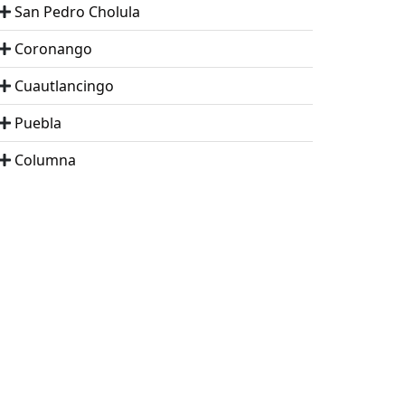
San Pedro Cholula
Coronango
Cuautlancingo
Puebla
Columna