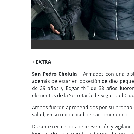
+ EXTRA
San Pedro Cholula |
Armados con una pistol
además de estar en posesión de diez peque
de 29 años y Edgar “N” de 38 años fueron
elementos de la Secretaría de Seguridad Ciu
Ambos fueron aprehendidos por su probable 
salud, en su modalidad de narcomenudeo.
Durante recorridos de prevención y vigilancia
inusual de una pareja a bordo de una mo