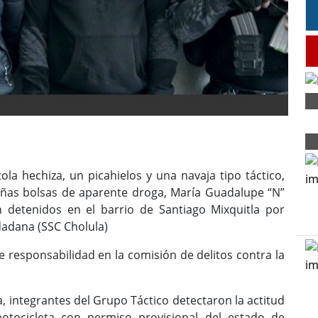
a hechiza, un picahielos y una navaja tipo táctico,
ñas bolsas de aparente droga, María Guadalupe “N”
 detenidos en el barrio de Santiago Mixquitla por
dadana (SSC Cholula)
responsabilidad en la comisión de delitos contra la
, integrantes del Grupo Táctico detectaron la actitud
tocicleta con permiso provisional del estado de