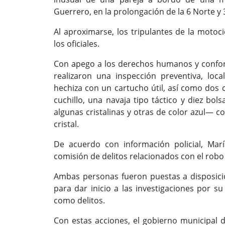
Guerrero, en la prolongación de la 6 Norte y 
Al aproximarse, los tripulantes de la motoc
los oficiales.
Con apego a los derechos humanos y conform
realizaron una inspección preventiva, lo
hechiza con un cartucho útil, así como dos c
cuchillo, una navaja tipo táctico y diez bo
algunas cristalinas y otras de color azul— c
cristal.
De acuerdo con información policial, Ma
comisión de delitos relacionados con el rob
Ambas personas fueron puestas a disposició
para dar inicio a las investigaciones por s
como delitos.
Con estas acciones, el gobierno municipal 