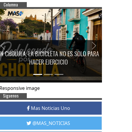
Columna
Previous
Next
EN CHOLULA, LA BICICLETA NO ES SOLO PARA
HACER EJERCICIO
Siguenos
Mas Noticias Uno
@MAS_NOTICIAS