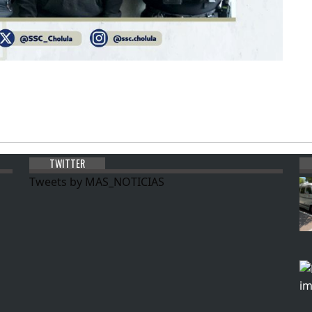
TWITTER
Tweets by MAS_NOTICIAS