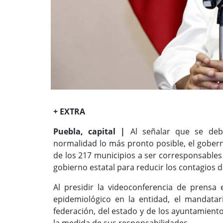
+ EXTRA
Puebla, capital |
Al señalar que se debe
normalidad lo más pronto posible, el gobern
de los 217 municipios a ser corresponsables 
gobierno estatal para reducir los contagios d
Al presidir la videoconferencia de prens
epidemiológico en la entidad, el mandata
federación, del estado y de los ayuntamient