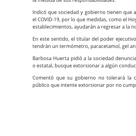
la medida de sus responsabilidades.
Indicó que sociedad y gobierno tienen que 
el COVID-19, por lo que medidas, como el Hoy
establecimientos, ayudarán a regresar a la n
En este sentido, el titular del poder ejecuti
tendrán un termómetro, paracetamol, gel ant
Barbosa Huerta pidió a la sociedad denuncia
o estatal, busque extorsionar a algún conduc
Comentó que su gobierno no tolerará la c
público que intente extorsionar por no cump