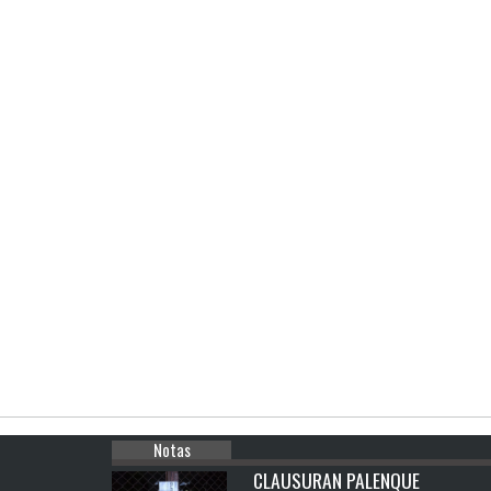
Notas
CLAUSURAN PALENQUE