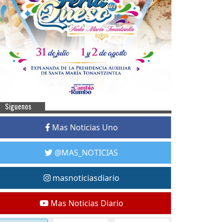
Siguenos
Mas Noticias Uno
@MAS_NOTICIAS
masnoticiasdiario
Mas Noticias Diario