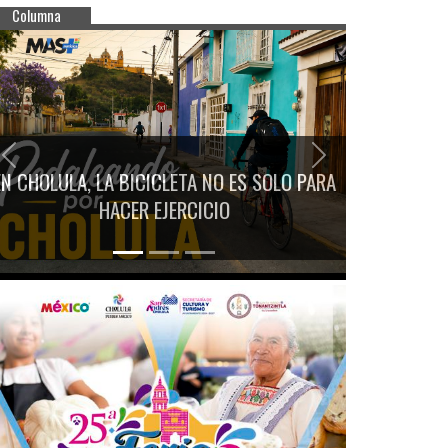
Columna
Previous
Next
EN CHOLULA, LA BICICLETA NO ES SOLO PARA
HACER EJERCICIO