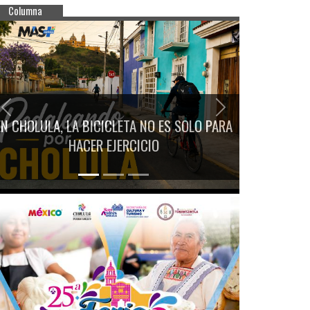
Columna
Previous
Next
EN CHOLULA, LA BICICLETA NO ES SOLO PARA
HACER EJERCICIO