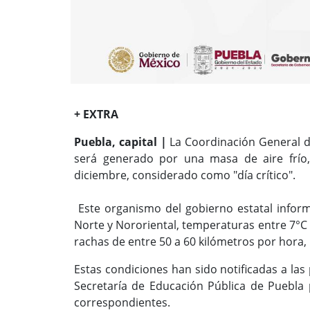
+ EXTRA
Puebla, capital |
La Coordinación General de
será generado por una masa de aire frío, 
diciembre, considerado como "día crítico".
Este organismo del gobierno estatal informa
Norte y Nororiental, temperaturas entre 7°C y
rachas de entre 50 a 60 kilómetros por hora, p
Estas condiciones han sido notificadas a las
Secretaría de Educación Pública de Puebla
correspondientes.