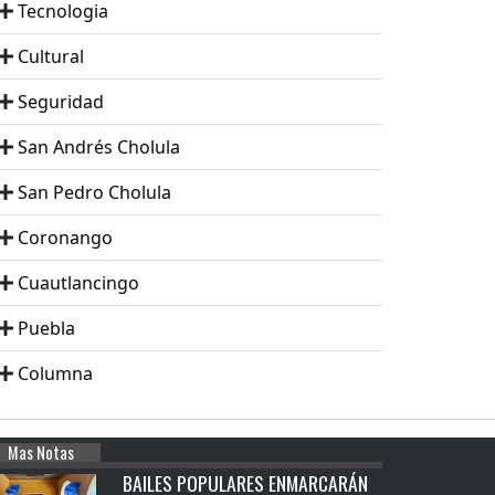
Tecnologia
Cultural
Seguridad
San Andrés Cholula
San Pedro Cholula
Coronango
Cuautlancingo
Puebla
Columna
Mas Notas
BAILES POPULARES ENMARCARÁN