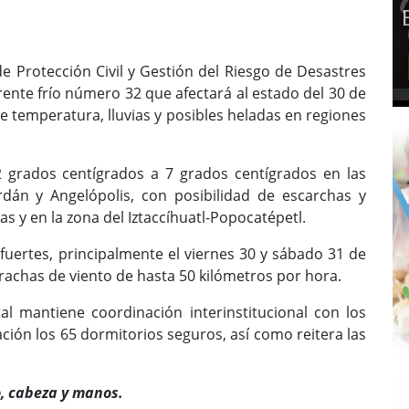
 Protección Civil y Gestión del Riesgo de Desastres
rente frío número 32 que afectará al estado del 30 de
 temperatura, lluvias y posibles heladas en regiones
 grados centígrados a 7 grados centígrados en las
erdán y Angelópolis, con posibilidad de escarchas y
as y en la zona del Iztaccíhuatl-Popocatépetl.
uertes, principalmente el viernes 30 y sábado 31 de
rachas de viento de hasta 50 kilómetros por hora.
l mantiene coordinación interinstitucional con los
ción los 65 dormitorios seguros, así como reitera las
, cabeza y manos.