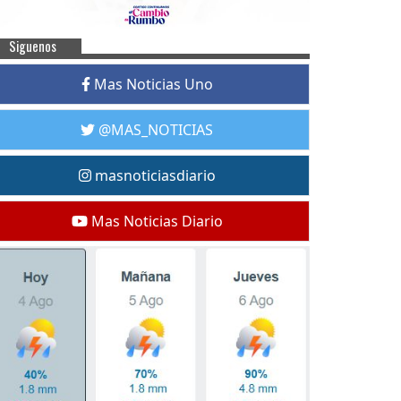
Siguenos
Mas Noticias Uno
@MAS_NOTICIAS
masnoticiasdiario
Mas Noticias Diario