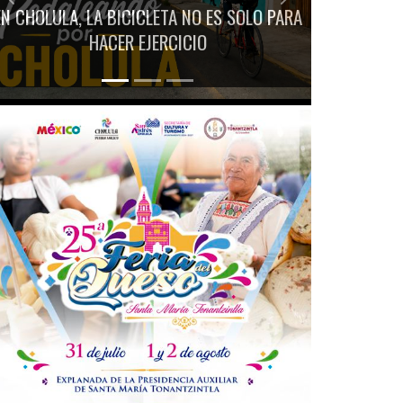
Previous
Next
EN CHOLULA, LA BICICLETA NO ES SOLO PARA
HACER EJERCICIO