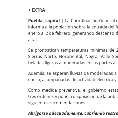
+ EXTRA
Puebla, capital |
La Coordinación General de
informa a la población sobre la entrada del f
enero al 2 de febrero, generando descenso de
altas.
Se pronostican temperaturas mínimas de 2
Sierras Norte, Nororiental, Negra, Valle S
heladas ligeras a moderadas en las partes alt
Además, se esperan lluvias de moderadas a f
enero, acompañadas de actividad eléctrica y 
Como medida preventiva, el gobierno estata
tres órdenes y pone a disposición de la pobla
siguientes recomendaciones:
Abrigarse adecuadamente, cubriendo rostro