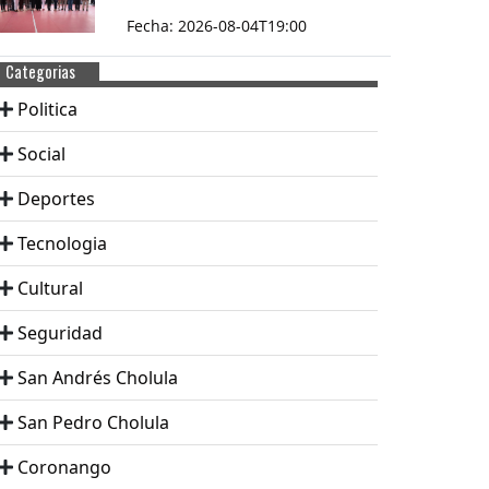
Fecha: 2026-08-04T19:00
Categorias
Politica
Social
Deportes
Tecnologia
Cultural
Seguridad
San Andrés Cholula
San Pedro Cholula
Coronango