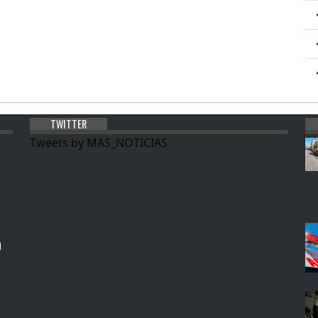
TWITTER
Tweets by MAS_NOTICIAS
0