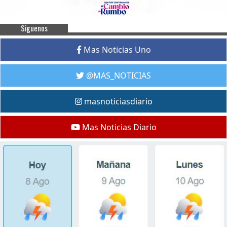
Siguenos
Mas Noticias Uno
@MAS_NOTICIAS
masnoticiasdiario
Mas Noticias Diario