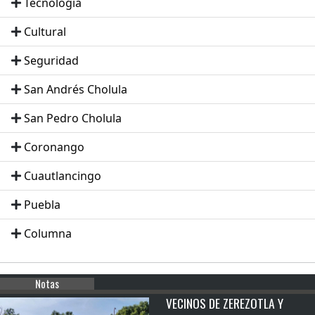
Tecnologia
Cultural
Seguridad
San Andrés Cholula
San Pedro Cholula
Coronango
Cuautlancingo
Puebla
Columna
Notas
VECINOS DE ZEREZOTLA Y