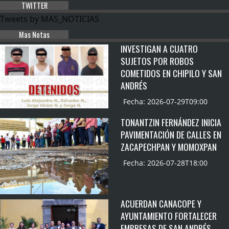
TWITTER
Tweets by MAS_NOTICIAS
Mas Notas
INVESTIGAN A CUATRO
SUJETOS POR ROBOS
COMETIDOS EN CHIPILO Y SAN
ANDRÉS
Fecha: 2026-07-29T09:00
TONANTZIN FERNÁNDEZ INICIA
PAVIMENTACIÓN DE CALLES EN
ZACAPECHPAN Y MOMOXPAN
Fecha: 2026-07-28T18:00
ACUERDAN CANACOPE Y
AYUNTAMIENTO FORTALECER
EMPRESAS DE SAN ANDRÉS