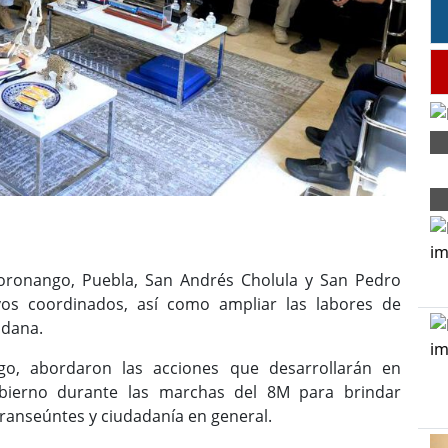
Coronango, Puebla, San Andrés Cholula y San Pedro
ivos coordinados, así como ampliar las labores de
adana.
go, abordaron las acciones que desarrollarán en
bierno durante las marchas del 8M para brindar
ranseúntes y ciudadanía en general.