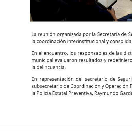
La reunión organizada por la Secretaría de Se
la coordinación interinstitucional y consolida
En el encuentro, los responsables de las dist
municipal evaluaron resultados y redefinier
la delincuencia.
En representación del secretario de Seguri
subsecretario de Coordinación y Operación Po
la Policía Estatal Preventiva, Raymundo Gardu