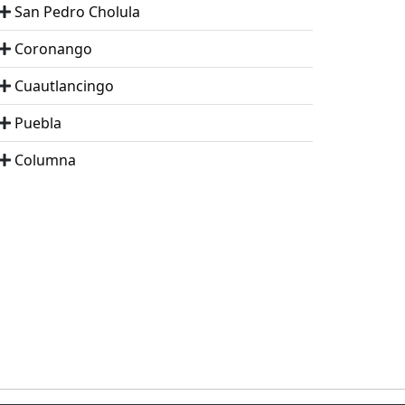
San Pedro Cholula
Coronango
Cuautlancingo
Puebla
Columna