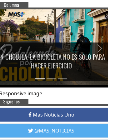
Columna
Previous
Next
EN CHOLULA, LA BICICLETA NO ES SOLO PARA
HACER EJERCICIO
Siguenos
Mas Noticias Uno
@MAS_NOTICIAS