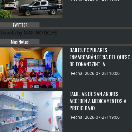
TWITTER
Tweets by MAS_NOTICIAS
Mas Notas
BAILES POPULARES
ENMARCARÁN FERIA DEL QUESO
DE TONANTZINTLA
Fecha: 2026-07-28T10:00
FAMILIAS DE SAN ANDRÉS
ACCEDEN A MEDICAMENTOS A
PRECIO BAJO
Fecha: 2026-07-27T19:00