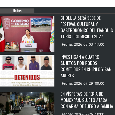
Notas
CHOLULA SERÁ SEDE DE
FESTIVAL CULTURAL Y
GASTRONÓMICO DEL TIANGUIS
TURÍSTICO MÉXICO 2027
Fecha: 2026-08-03T17:00
INVESTIGAN A CUATRO
SUJETOS POR ROBOS
COMETIDOS EN CHIPILO Y SAN
ANDRÉS
Fecha: 2026-07-29T09:00
EN VÍSPERAS DE FERIA DE
MOMOXPAN, SUJETO ATACA
CON ARMA DE FUEGO A FAMILIA
Fecha: 2026-07-26T10:00