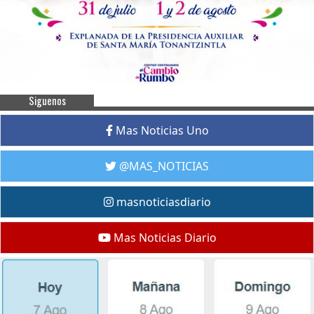
Siguenos
Mas Noticias Uno
@MAS_NOTICIAS
masnoticiasdiario
Mas Noticias Diario