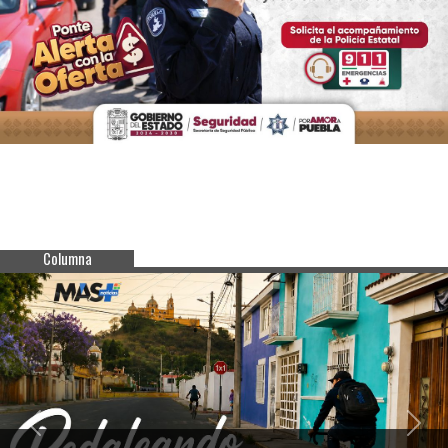
Columna
Previous
Next