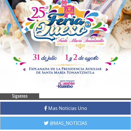
Siguenos
Mas Noticias Uno
@MAS_NOTICIAS