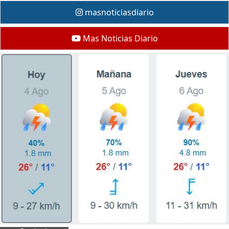
masnoticiasdiario
Mas Noticias Diario