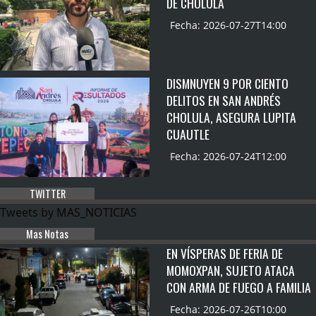
DE CHOLULA
Fecha: 2026-07-27T14:00
DISMNUYEN 9 POR CIENTO
DELITOS EN SAN ANDRÉS
CHOLULA, ASEGURA LUPITA
CUAUTLE
Fecha: 2026-07-24T12:00
TWITTER
Tweets by MAS_NOTICIAS
Mas Notas
EN VÍSPERAS DE FERIA DE
MOMOXPAN, SUJETO ATACA
CON ARMA DE FUEGO A FAMILIA
Fecha: 2026-07-26T10:00