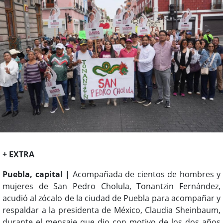
+ EXTRA
Puebla, capital |
Acompañada de cientos de hombres y
mujeres de San Pedro Cholula, Tonantzin Fernández,
acudió al zócalo de la ciudad de Puebla para acompañar y
respaldar a la presidenta de México, Claudia Sheinbaum,
durante el mensaje que dio con motivo de los dos años