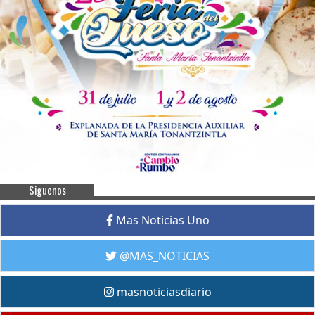
Siguenos
Mas Noticias Uno
@MAS_NOTICIAS
masnoticiasdiario