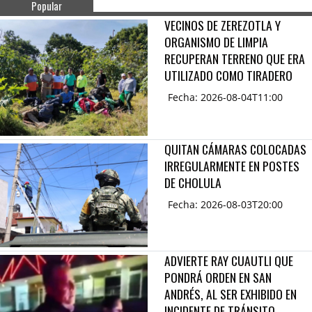
Popular
VECINOS DE ZEREZOTLA Y
ORGANISMO DE LIMPIA
RECUPERAN TERRENO QUE ERA
UTILIZADO COMO TIRADERO
Fecha: 2026-08-04T11:00
QUITAN CÁMARAS COLOCADAS
IRREGULARMENTE EN POSTES
DE CHOLULA
Fecha: 2026-08-03T20:00
ADVIERTE RAY CUAUTLI QUE
PONDRÁ ORDEN EN SAN
ANDRÉS, AL SER EXHIBIDO EN
INCIDENTE DE TRÁNSITO