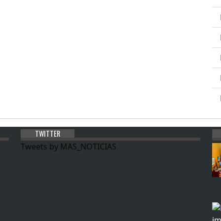
TWITTER
Tweets by MAS_NOTICIAS