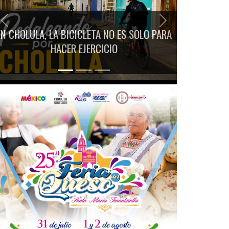
Previous
Next
EN CHOLULA, LA BICICLETA NO ES SOLO PARA
HACER EJERCICIO