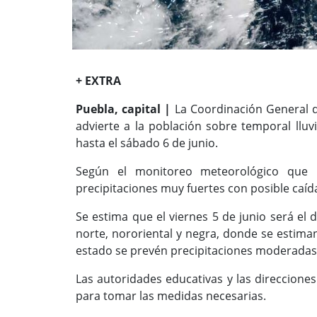
+ EXTRA
Puebla, capital |
La Coordinación General de
advierte a la población sobre temporal lluv
hasta el sábado 6 de junio.
Según el monitoreo meteorológico que m
precipitaciones muy fuertes con posible caída 
Se estima que el viernes 5 de junio será el d
norte, nororiental y negra, donde se estima
estado se prevén precipitaciones moderadas 
Las autoridades educativas y las direcciones
para tomar las medidas necesarias.