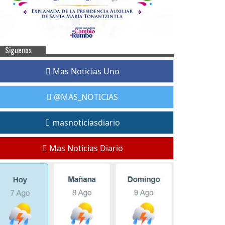
Siguenos
Mas Noticias Uno
@MAS_NOTICIAS
masnoticiasdiario
Mas Noticias Diario