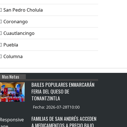
San Pedro Cholula
Coronango
Cuautlancingo
Puebla
Columna
Mas Notas
BAILES POPULARES ENMARCARÁN
FERIA DEL QUESO DE
TONANTZINTLA
Fecha: 2026-07-28T10:00
FAMILIAS DE SAN ANDRÉS ACCEDEN
A MEDICAMENTOS A PRECIO BAJO