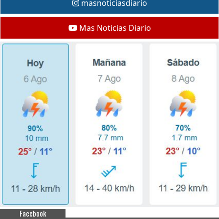
masnoticiasdiario
Mas Noticias Diario
Facebook