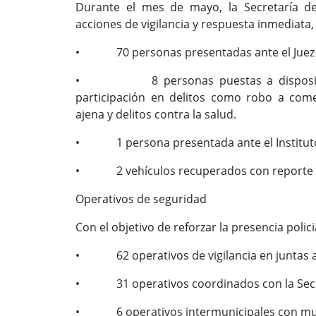
Durante el mes de mayo, la Secretaría de
acciones de vigilancia y respuesta inmediata,
• 70 personas presentadas ante el Juez C
• 8 personas puestas a disposición 
participación en delitos como robo a com
ajena y delitos contra la salud.
• 1 persona presentada ante el Instituto
• 2 vehículos recuperados con reporte 
Operativos de seguridad
Con el objetivo de reforzar la presencia polici
• 62 operativos de vigilancia en juntas auxi
• 31 operativos coordinados con la Secre
• 6 operativos intermunicipales con muni