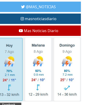
@MAS_NOTICIAS
masnoticiasdiario
Mas Noticias Diario
Facebook