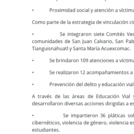
• Proximidad social y atención a víctim
Como parte de la estrategia de vinculación ci
• Se integraron siete Comités Vecinale
comunidades de San Juan Calvario, San Pa
Tianguisnahuatl y Santa María Acuexcomac.
• Se brindaron 109 atenciones a víctima
• Se realizaron 12 acompañamientos a div
• Prevención del delito y educación vial
A través de las áreas de Educación Vial 
desarrollaron diversas acciones dirigidas a e
• Se impartieron 36 pláticas sobre p
cibernéticos, violencia de género, violencia 
estudiantes.