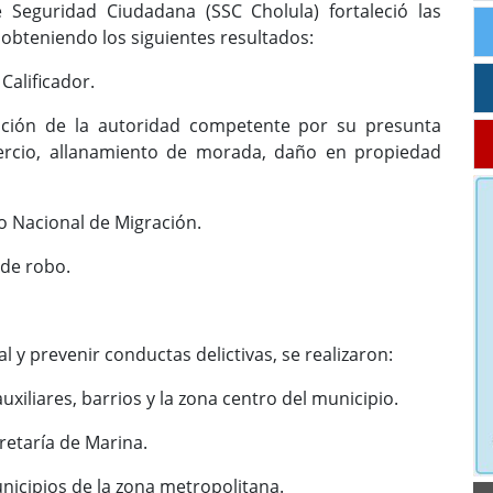
 Seguridad Ciudadana (SSC Cholula) fortaleció las
 obteniendo los siguientes resultados:
alificador.
de la autoridad competente por su presunta
ercio, allanamiento de morada, daño en propiedad
 Nacional de Migración.
de robo.
al y prevenir conductas delictivas, se realizaron:
liares, barrios y la zona centro del municipio.
taría de Marina.
cipios de la zona metropolitana.