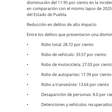
disminución del 11.95 por ciento en la incide
en comparación con el mismo lapso de 2025, d
del Estado de Puebla.
Reducción en delitos de alto impacto
Entre los delitos que presentaron una dismi
• Robo total: 28.72 por ciento
• Robo de vehículo: 33.57 por ciento
• Robo de motocicleta: 27.03 por cient
• Robo de autopartes: 17.39 por ciento
• Robo a transeúnte: 13.64 por ciento
• Desaparición de personas: 8.0 por ci
• Detenciones y vehículos recuperados