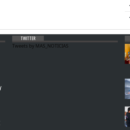
TWITTER
Tweets by MAS_NOTICIAS
Y
E