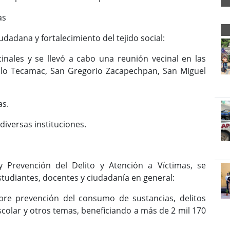
as
udadana y fortalecimiento del tejido social:
s y se llevó a cabo una reunión vecinal en las
blo Tecamac, San Gregorio Zacapechpan, San Miguel
s.
ersas instituciones.
y Prevención del Delito y Atención a Víctimas, se
studiantes, docentes y ciudadanía en general:
revención del consumo de sustancias, delitos
escolar y otros temas, beneficiando a más de 2 mil 170