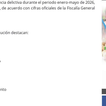
ncia delictiva durante el periodo enero-mayo de 2026,
e acuerdo con cifras oficiales de la Fiscalía General
nución destacan:
o
ento