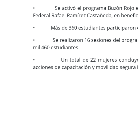
• Se activó el programa Buzón Rojo en l
Federal Rafael Ramírez Castañeda, en benefic
• Más de 360 estudiantes participaron en 
• Se realizaron 16 sesiones del programa
mil 460 estudiantes.
• Un total de 22 mujeres concluyeron 
acciones de capacitación y movilidad segura