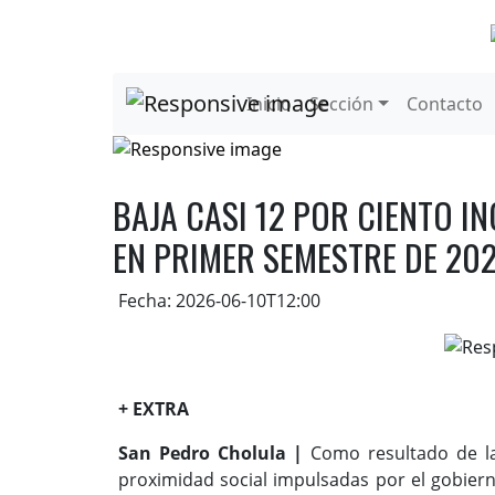
Inicio
Sección
Contacto
BAJA CASI 12 POR CIENTO I
EN PRIMER SEMESTRE DE 20
Fecha: 2026-06-10T12:00
+ EXTRA
San Pedro Cholula |
Como resultado de las
proximidad social impulsadas por el gobiern