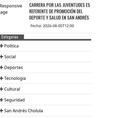
CARRERA POR LAS JUVENTUDES ES
REFERENTE DE PROMOCIÓN DEL
DEPORTE Y SALUD EN SAN ANDRÉS
Fecha: 2026-08-05T12:00
Categorias
Politica
Social
Deportes
Tecnologia
Cultural
Seguridad
San Andrés Cholula