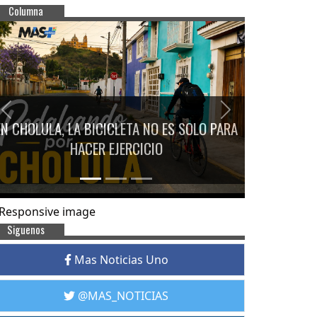
Columna
Previous
Next
EN CHOLULA, LA BICICLETA NO ES SOLO PARA
HACER EJERCICIO
Siguenos
Mas Noticias Uno
@MAS_NOTICIAS