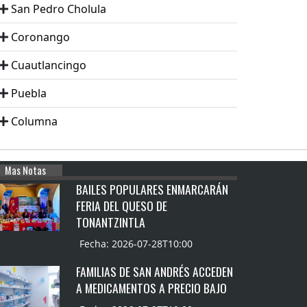
San Pedro Cholula
Coronango
Cuautlancingo
Puebla
Columna
Mas Notas
BAILES POPULARES ENMARCARÁN
FERIA DEL QUESO DE
TONANTZINTLA
Fecha: 2026-07-28T10:00
FAMILIAS DE SAN ANDRÉS ACCEDEN
A MEDICAMENTOS A PRECIO BAJO