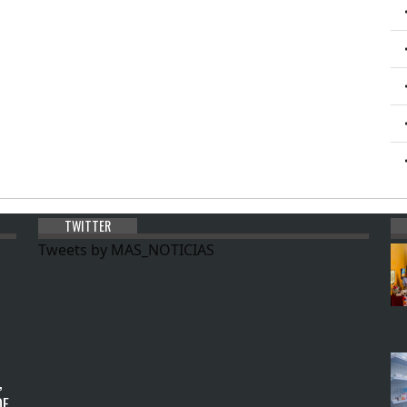
TWITTER
Tweets by MAS_NOTICIAS
,
DE