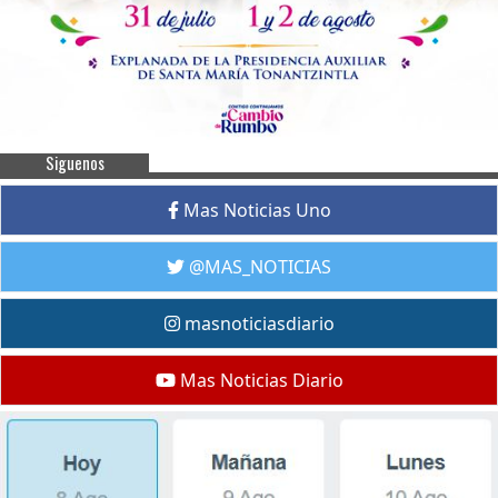
Siguenos
Mas Noticias Uno
@MAS_NOTICIAS
masnoticiasdiario
Mas Noticias Diario