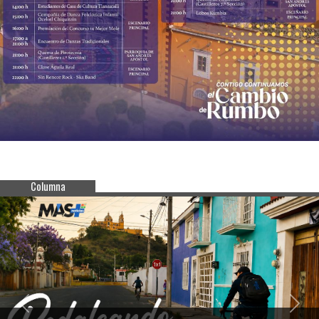
Columna
Previous
Next