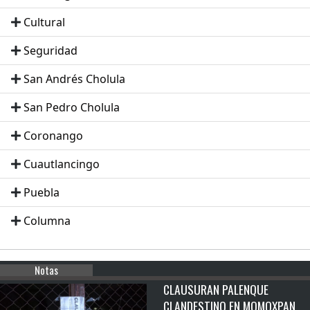
Cultural
Seguridad
San Andrés Cholula
San Pedro Cholula
Coronango
Cuautlancingo
Puebla
Columna
Notas
CLAUSURAN PALENQUE
CLANDESTINO EN MOMOXPAN