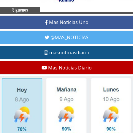
Siguenos
Mas Noticias Uno
@MAS_NOTICIAS
masnoticiasdiario
Mas Noticias Diario