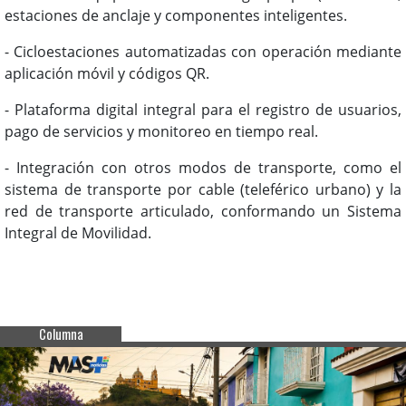
estaciones de anclaje y componentes inteligentes.
- Cicloestaciones automatizadas con operación mediante
aplicación móvil y códigos QR.
- Plataforma digital integral para el registro de usuarios,
pago de servicios y monitoreo en tiempo real.
- Integración con otros modos de transporte, como el
sistema de transporte por cable (teleférico urbano) y la
red de transporte articulado, conformando un Sistema
Integral de Movilidad.
Columna