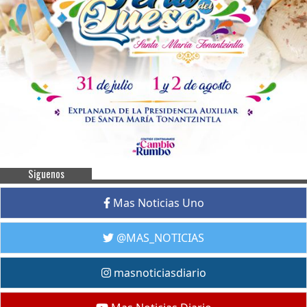
Siguenos
Mas Noticias Uno
@MAS_NOTICIAS
masnoticiasdiario