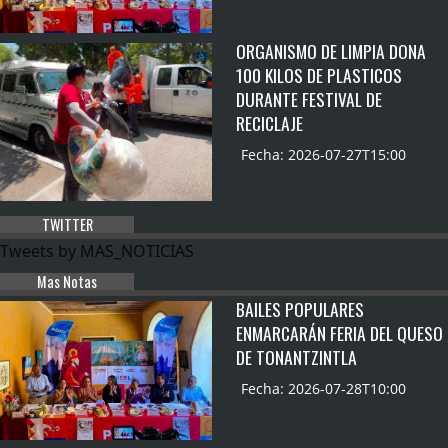
ORGANISMO DE LIMPIA DONA
100 KILOS DE PLASTICOS
DURANTE FESTIVAL DE
RECICLAJE
Fecha: 2026-07-27T15:00
TWITTER
Tweets by MAS_NOTICIAS
Mas Notas
BAILES POPULARES
ENMARCARÁN FERIA DEL QUESO
DE TONANTZINTLA
Fecha: 2026-07-28T10:00