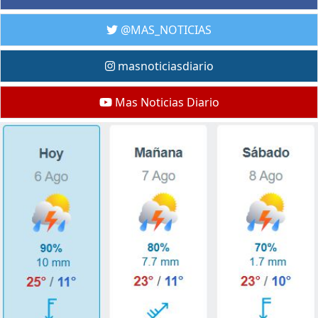
@MAS_NOTICIAS
masnoticiasdiario
Mas Noticias Diario