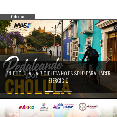
Columna
Previous
Next
EN CHOLULA, LA BICICLETA NO ES SOLO PARA HACER
EJERCICIO