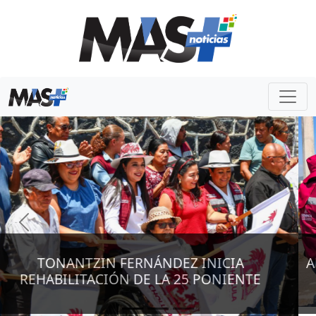
Previous
Next
ANTES DE 24 HORAS, SOSAPACH REPARÓ FUGA
QUE AFECTÓ ABASTO DE AGUA EN BARRIOS