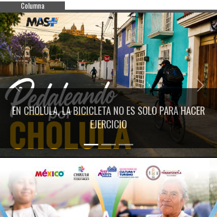
Columna
Previous
Next
EN CHOLULA, LA BICICLETA NO ES SOLO PARA HACER
EJERCICIO