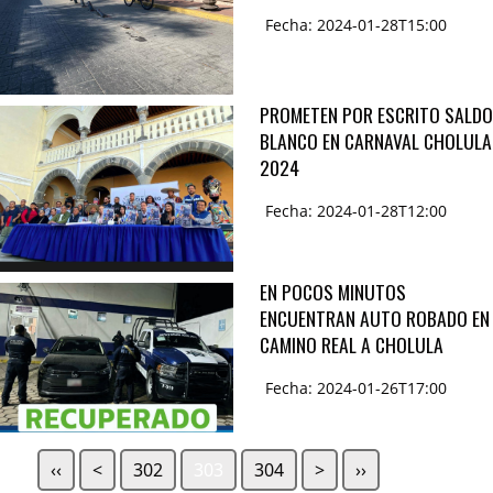
Fecha: 2024-01-28T15:00
PROMETEN POR ESCRITO SALDO
BLANCO EN CARNAVAL CHOLULA
2024
Fecha: 2024-01-28T12:00
EN POCOS MINUTOS
ENCUENTRAN AUTO ROBADO EN
CAMINO REAL A CHOLULA
Fecha: 2024-01-26T17:00
‹‹
<
302
303
304
>
››