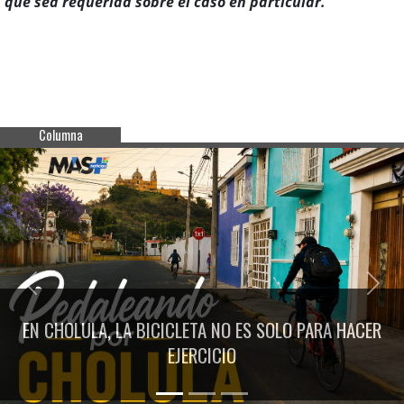
que sea requerida sobre el caso en particular.
Columna
Previous
Next
EN CHOLULA, LA BICICLETA NO ES SOLO PARA HACER
EJERCICIO