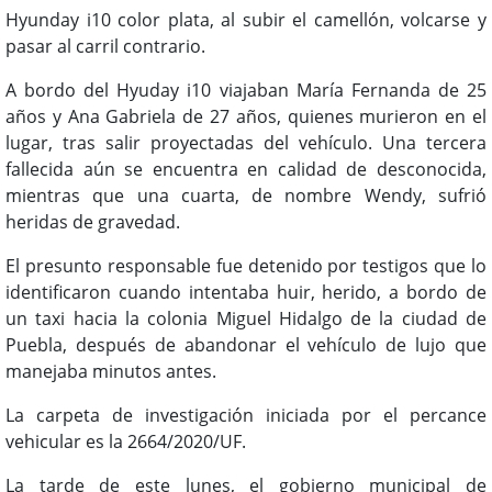
Hyunday i10 color plata, al subir el camellón, volcarse y
pasar al carril contrario.
A bordo del Hyuday i10 viajaban María Fernanda de 25
años y Ana Gabriela de 27 años, quienes murieron en el
lugar, tras salir proyectadas del vehículo. Una tercera
fallecida aún se encuentra en calidad de desconocida,
mientras que una cuarta, de nombre Wendy, sufrió
heridas de gravedad.
El presunto responsable fue detenido por testigos que lo
identificaron cuando intentaba huir, herido, a bordo de
un taxi hacia la colonia Miguel Hidalgo de la ciudad de
Puebla, después de abandonar el vehículo de lujo que
manejaba minutos antes.
La carpeta de investigación iniciada por el percance
vehicular es la 2664/2020/UF.
La tarde de este lunes, el gobierno municipal de