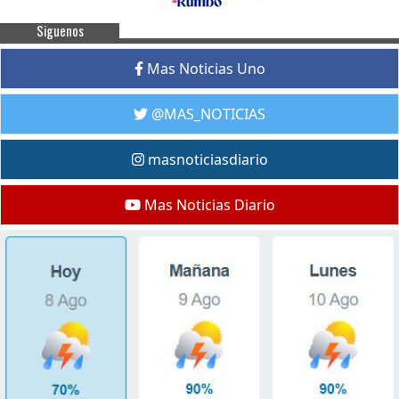
Siguenos
Mas Noticias Uno
@MAS_NOTICIAS
masnoticiasdiario
Mas Noticias Diario