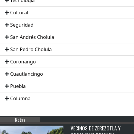
Tecnologia
Cultural
Seguridad
San Andrés Cholula
San Pedro Cholula
Coronango
Cuautlancingo
Puebla
Columna
Notas
VECINOS DE ZEREZOTLA Y