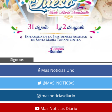
Siguenos
Mas Noticias Uno
@MAS_NOTICIAS
masnoticiasdiario
Mas Noticias Diario