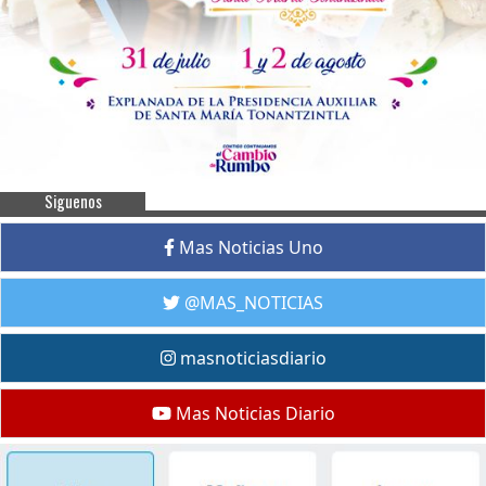
Siguenos
Mas Noticias Uno
@MAS_NOTICIAS
masnoticiasdiario
Mas Noticias Diario