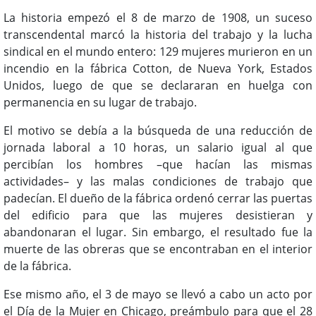
La historia empezó el 8 de marzo de 1908, un suceso
transcendental marcó la historia del trabajo y la lucha
sindical en el mundo entero: 129 mujeres murieron en un
incendio en la fábrica Cotton, de Nueva York, Estados
Unidos, luego de que se declararan en huelga con
permanencia en su lugar de trabajo.
El motivo se debía a la búsqueda de una reducción de
jornada laboral a 10 horas, un salario igual al que
percibían los hombres –que hacían las mismas
actividades– y las malas condiciones de trabajo que
padecían. El dueño de la fábrica ordenó cerrar las puertas
del edificio para que las mujeres desistieran y
abandonaran el lugar. Sin embargo, el resultado fue la
muerte de las obreras que se encontraban en el interior
de la fábrica.
Ese mismo año, el 3 de mayo se llevó a cabo un acto por
el Día de la Mujer en Chicago, preámbulo para que el 28