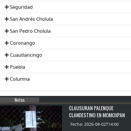
Seguridad
San Andrés Cholula
San Pedro Cholula
Coronango
Cuautlancingo
Puebla
Columna
Notas
CLAUSURAN PALENQUE
CLANDESTINO EN MOMOXPAN
Fecha: 2026-08-02T14:00