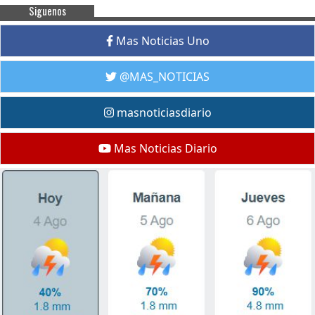
Siguenos
Mas Noticias Uno
@MAS_NOTICIAS
masnoticiasdiario
Mas Noticias Diario