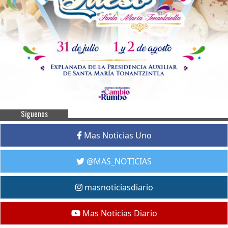
Siguenos
Mas Noticias Uno
@MAS_NOTICIAS
masnoticiasdiario
Mas Noticias Diario