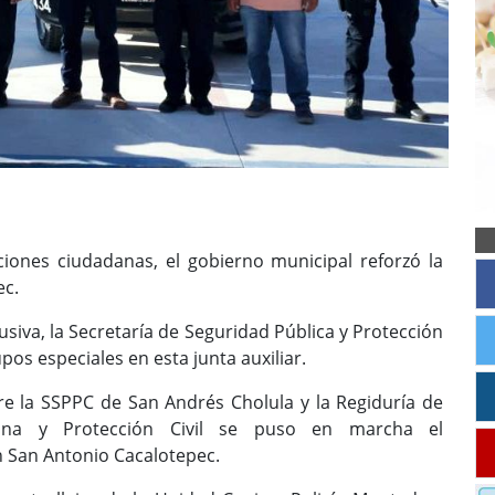
iones ciudadanas, el gobierno municipal reforzó la
ec.
siva, la Secretaría de Seguridad Pública y Protección
os especiales en esta junta auxiliar.
e la SSPPC de San Andrés Cholula y la Regiduría de
adana y Protección Civil se puso en marcha el
en San Antonio Cacalotepec.