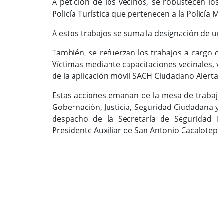
A petición de los vecinos, se robustecen lo
Policía Turística que pertenecen a la Policía M
A estos trabajos se suma la designación de un
También, se refuerzan los trabajos a cargo d
Víctimas mediante capacitaciones vecinales, 
de la aplicación móvil SACH Ciudadano Alerta
Estas acciones emanan de la mesa de trabaj
Gobernación, Justicia, Seguridad Ciudadana y 
despacho de la Secretaría de Seguridad P
Presidente Auxiliar de San Antonio Cacalotepe