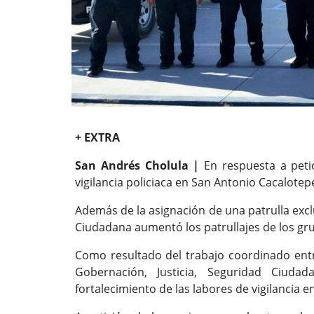
+ EXTRA
San Andrés Cholula |
En respuesta a petic
vigilancia policiaca en San Antonio Cacalotep
Además de la asignación de una patrulla exclu
Ciudadana aumentó los patrullajes de los grup
Como resultado del trabajo coordinado entr
Gobernación, Justicia, Seguridad Ciud
fortalecimiento de las labores de vigilancia 