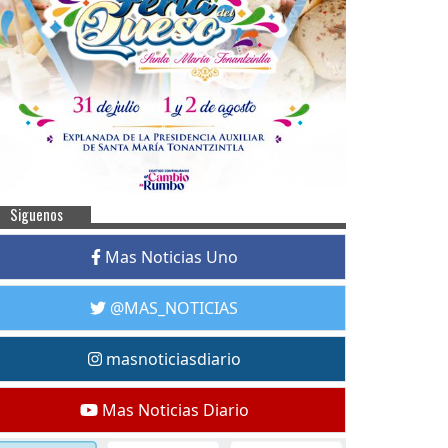
Siguenos
Mas Noticias Uno
@MAS_NOTICIAS
masnoticiasdiario
Mas Noticias Diario