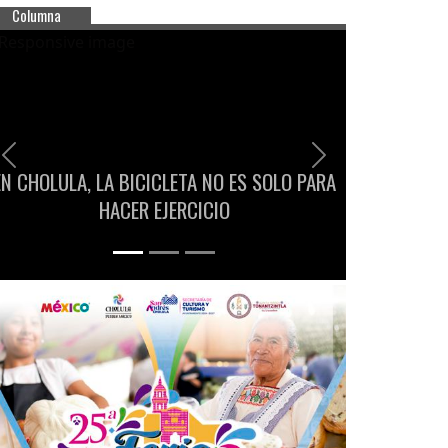
Columna
Previous
Next
EN CHOLULA, LA BICICLETA NO ES SOLO PARA
HACER EJERCICIO