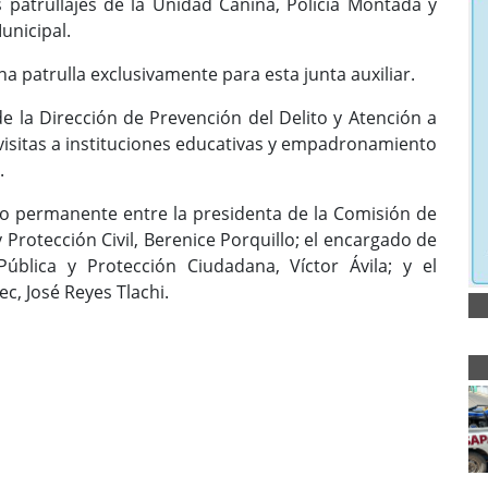
s patrullajes de la Unidad Canina, Policía Montada y
unicipal.
a patrulla exclusivamente para esta junta auxiliar.
e la Dirección de Prevención del Delito y Atención a
visitas a instituciones educativas y empadronamiento
.
o permanente entre la presidenta de la Comisión de
Protección Civil, Berenice Porquillo; el encargado de
ública y Protección Ciudadana, Víctor Ávila; y el
c, José Reyes Tlachi.