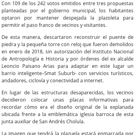
Con 109 de los 242 votos emitidos entre tres propuestas
planteadas por el gobierno municipal, los habitantes
optaron por mantener despejada la plazoleta para
permitir el paso franco de vecinos y visitantes.
De esta manera, descartaron reconstruir el puente de
piedra y la pequeña torre con reloj que fueron demolidos
en enero de 2018, sin autorización del Instituto Nacional
de Antropología e Historia y por órdenes del ex alcalde
Leoncio Paisano Arias para adaptar en este lugar un
barrio inteligente–Smat Suburb- con servicios turísticos,
andadores, ciclovía y conectividad a internet.
En lugar de las estructuras desaparecidas, los vecinos
decidieron colocar unas placas informativas para
recordar cómo era el diseño original de la explanada
ubicada frente a la emblemática iglesia barroca de esta
junta auxiliar de San Andrés Cholula.
La imagen que tendrá la plazuela estará enmarcada por