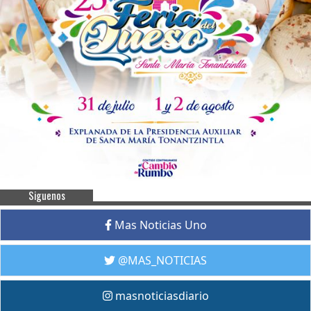
Siguenos
Mas Noticias Uno
@MAS_NOTICIAS
masnoticiasdiario