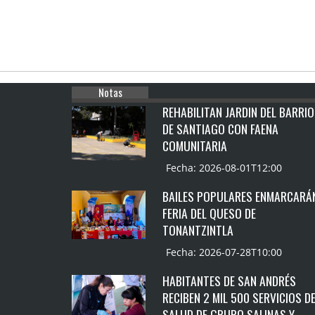
Notas
REHABILITAN JARDIN DEL BARRIO
DE SANTIAGO CON FAENA
COMUNITARIA
Fecha: 2026-08-01T12:00
BAILES POPULARES ENMARCARÁ
FERIA DEL QUESO DE
TONANTZINTLA
Fecha: 2026-07-28T10:00
HABITANTES DE SAN ANDRÉS
RECIBEN 2 MIL 500 SERVICIOS D
SALUD DE GRUPO SALINAS Y