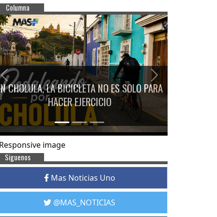
Columna
Previous
Next
EN CHOLULA, LA BICICLETA NO ES SOLO PARA
HACER EJERCICIO
Siguenos
Mas Noticias Uno
@MAS_NOTICIAS