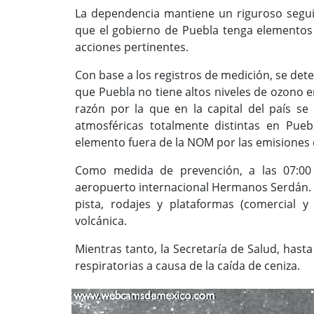
La dependencia mantiene un riguroso seguim
que el gobierno de Puebla tenga elementos t
acciones pertinentes.
Con base a los registros de medición, se dete
que Puebla no tiene altos niveles de ozono 
razón por la que en la capital del país se
atmosféricas totalmente distintas en Pue
elemento fuera de la NOM por las emisiones 
Como medida de prevención, a las 07:00 
aeropuerto internacional Hermanos Serdán. Se
pista, rodajes y plataformas (comercial y
volcánica.
Mientras tanto, la Secretaría de Salud, ha
respiratorias a causa de la caída de ceniza.