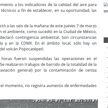
iento a los indicadores de la calidad del aire para
écnicos a fin de establecer, en su oportunidad, las
ctó a las seis de la mañana de este jueves 7 de marzo
en el ambiente, como sucedió en la Ciudad de México,
 declaró contingencia ambiental. Son circunstancias
bla y en la CDMX. En el ámbito local, sólo hay un
del volcán Popocatépetl.
horas fueron suspendidas las operaciones en el
 realizaron trabajos de barrido de la totalidad de la
 aviación general) por la contaminación de ceniza
sta el momento, no registra aumento de enfermedades