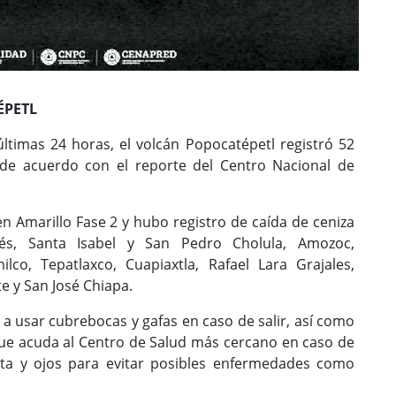
ÉPETL
ltimas 24 horas, el volcán Popocatépetl registró 52
 de acuerdo con el reporte del Centro Nacional de
n Amarillo Fase 2 y hubo registro de caída de ceniza
és, Santa Isabel y San Pedro Cholula, Amozoc,
ilco, Tepatlaxco, Cuapiaxtla, Rafael Lara Grajales,
e y San José Chiapa.
 a usar cubrebocas y gafas en caso de salir, así como
a que acuda al Centro de Salud más cercano en caso de
nta y ojos para evitar posibles enfermedades como