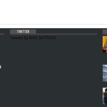
TWITTER
Tweets by MAS_NOTICIAS
N
E