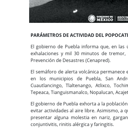
PARÁMETROS DE ACTIVIDAD DEL POPOCAT
El gobierno de Puebla informa que, en las ú
exhalaciones y mil 30 minutos de tremor,
Prevención de Desastres (Cenapred).
El semáforo de alerta volcánica permanece e
en los municipios de Puebla, San Andr
Cuautlancingo, Tlaltenango, Atlixco, Tochim
Tepeaca, Tianguismanalco, Nopalucan, Acajet
El gobierno de Puebla exhorta a la población
evitar actividades al aire libre. Asimismo, 
presentar alguna molestia en nariz, garga
conjuntivitis, rinitis alérgica y faringitis.