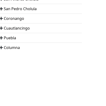
San Pedro Cholula
Coronango
Cuautlancingo
Puebla
Columna