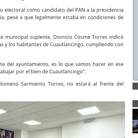
o electoral como candidato del PAN a la presidencia
ncia, pese a que legalmente estaba en condiciones de
e municipal suplente, Dionicio Cosme Torres indicó
las y los habitantes de Cuautlancingo, cumpliendo con
nte del ayuntamiento, es lo que vamos hacer en ese
abajar por el bien de Cuautlancingo”.
ilomeno Sarmiento Torres, no estará al frente del