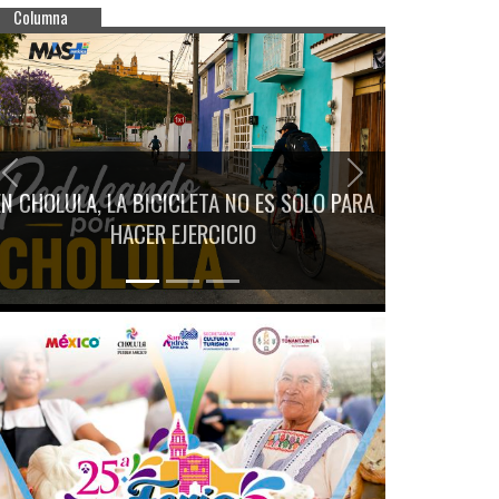
Columna
Previous
Next
EN CHOLULA, LA BICICLETA NO ES SOLO PARA
HACER EJERCICIO