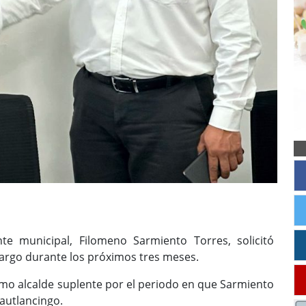
nte municipal, Filomeno Sarmiento Torres, solicitó
 cargo durante los próximos tres meses.
mo alcalde suplente por el periodo en que Sarmiento
uautlancingo.