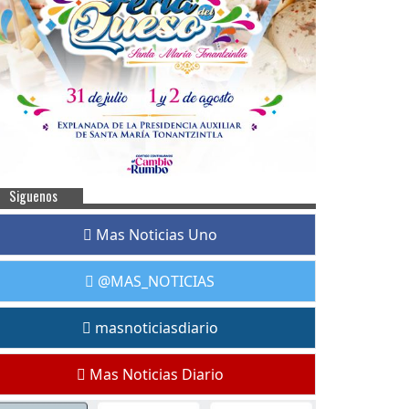
Siguenos
Mas Noticias Uno
@MAS_NOTICIAS
masnoticiasdiario
Mas Noticias Diario