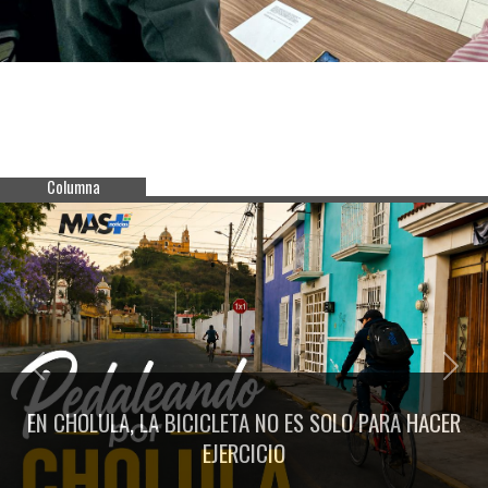
Columna
Previous
Next
EN CHOLULA, LA BICICLETA NO ES SOLO PARA HACER
EJERCICIO