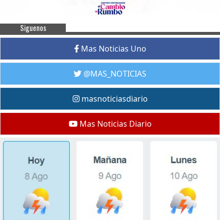
Siguenos
Mas Noticias Uno
@MAS_NOTICIAS
masnoticiasdiario
Mas Noticias Diario