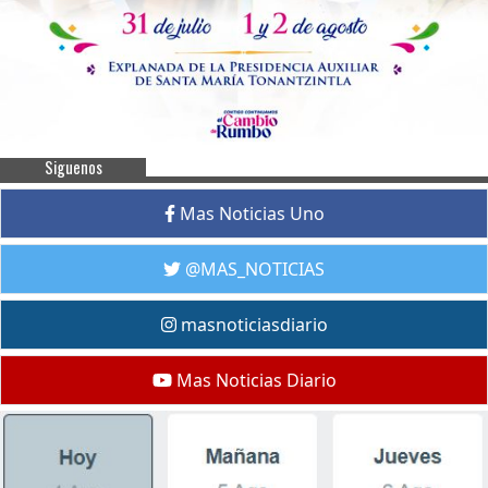
Siguenos
Mas Noticias Uno
@MAS_NOTICIAS
masnoticiasdiario
Mas Noticias Diario