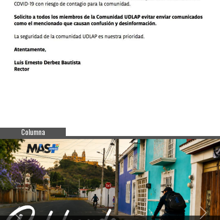
Columna
Previous
Next