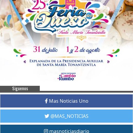
Siguenos
Mas Noticias Uno
@MAS_NOTICIAS
masnoticiasdiario