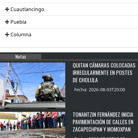
Cuautlancingo
Puebla
Columna
Notas
QUITAN CÁMARAS COLOCADAS
IRREGULARMENTE EN POSTES
DE CHOLULA
Fecha: 2026-08-03T20:00
TONANTZIN FERNÁNDEZ INICIA
PAVIMENTACIÓN DE CALLES EN
ZACAPECHPAN Y MOMOXPAN