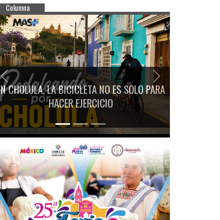
Columna
Previous
Next
EN CHOLULA, LA BICICLETA NO ES SOLO PARA
HACER EJERCICIO