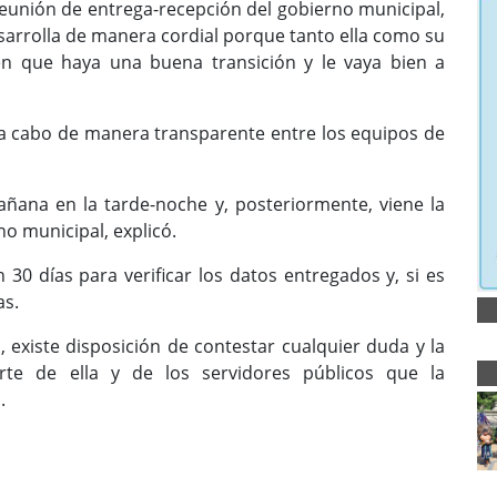
eunión de entrega-recepción del gobierno municipal,
arrolla de manera cordial porque tanto ella como su
en que haya una buena transición y le vaya bien a
 a cabo de manera transparente entre los equipos de
ñana en la tarde-noche y, posteriormente, viene la
o municipal, explicó.
30 días para verificar los datos entregados y, si es
as.
o, existe disposición de contestar cualquier duda y la
te de ella y de los servidores públicos que la
.