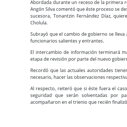
Abordada durante un receso de la primera r
Angón Silva comentó que éste proceso se des
sucesora, Tonantzin Fernández Díaz, quier
Cholula.
Subrayó que el cambio de gobierno se lleva
funcionarios salientes y entrantes.
El intercambio de información terminará ma
etapa de revisión por parte del nuevo gobiern
Recordó que las actuales autoridades tienen 
necesario, hacer las observaciones respectiv
Al respecto, reiteró que si éste fuera el cas
seguridad que serán solventadas por par
acompañaron en el trienio que recién finalizó