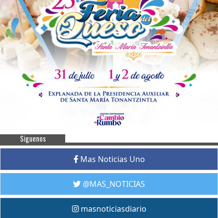
Siguenos
Mas Noticias Uno
@MAS_NOTICIAS
masnoticiasdiario