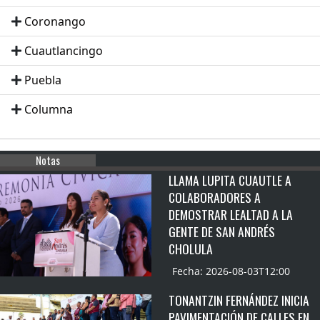
Coronango
Cuautlancingo
Puebla
Columna
Notas
LLAMA LUPITA CUAUTLE A
COLABORADORES A
DEMOSTRAR LEALTAD A LA
GENTE DE SAN ANDRÉS
CHOLULA
Fecha: 2026-08-03T12:00
TONANTZIN FERNÁNDEZ INICIA
PAVIMENTACIÓN DE CALLES EN