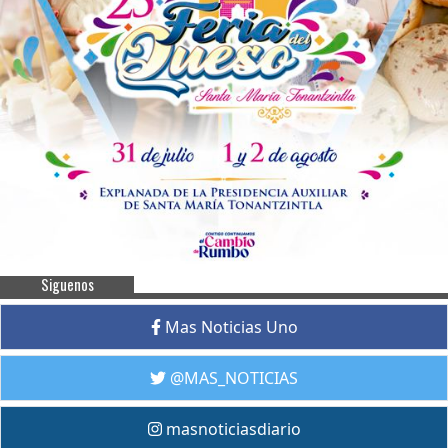
Siguenos
Mas Noticias Uno
@MAS_NOTICIAS
masnoticiasdiario