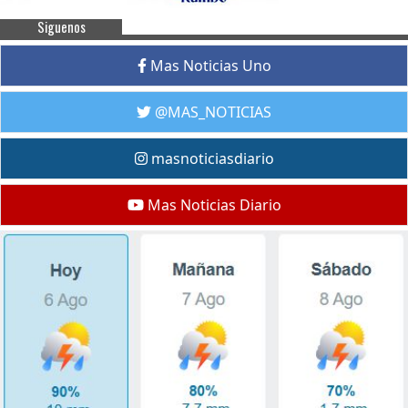
Siguenos
Mas Noticias Uno
@MAS_NOTICIAS
masnoticiasdiario
Mas Noticias Diario