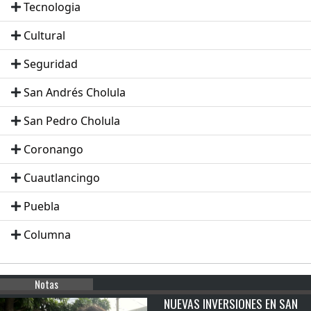
Tecnologia
Cultural
Seguridad
San Andrés Cholula
San Pedro Cholula
Coronango
Cuautlancingo
Puebla
Columna
Notas
NUEVAS INVERSIONES EN SAN