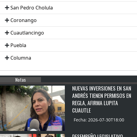
San Pedro Cholula
Coronango
Cuautlancingo
Puebla
Columna
Notas
NUEVAS INVERSIONES EN SAN
ANDRÉS TIENEN PERMISOS EN
REGLA, AFIRMA LUPITA
CUAUTLE
Fecha: 2026-07-30T18:00
DESEMPEÑO LEGISLATIVO