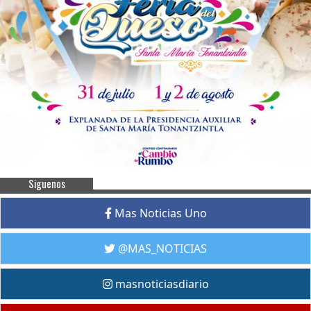
Siguenos
Mas Noticias Uno
@MAS_NOTICIAS
masnoticiasdiario