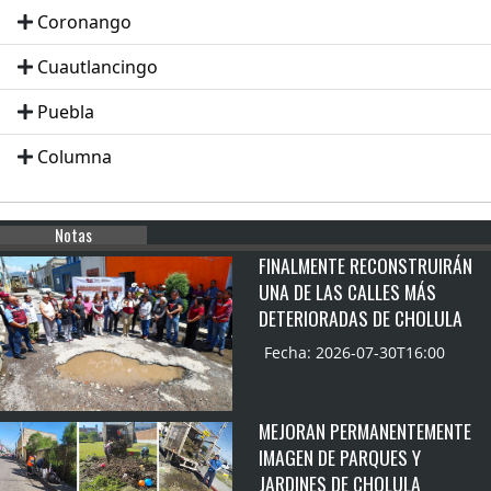
Coronango
Cuautlancingo
Puebla
Columna
Notas
FINALMENTE RECONSTRUIRÁN
UNA DE LAS CALLES MÁS
DETERIORADAS DE CHOLULA
Fecha: 2026-07-30T16:00
MEJORAN PERMANENTEMENTE
IMAGEN DE PARQUES Y
JARDINES DE CHOLULA