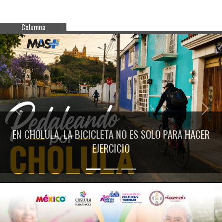
Columna
Previous
Next
EN CHOLULA, LA BICICLETA NO ES SOLO PARA HACER
EJERCICIO