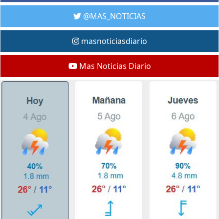
@MAS_NOTICIAS
masnoticiasdiario
Mas Noticias Diario