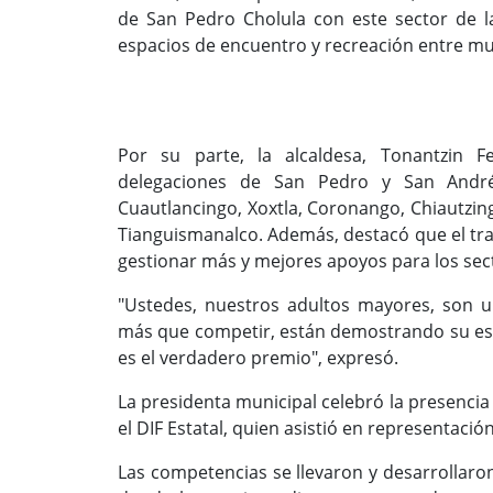
de San Pedro Cholula con este sector de l
espacios de encuentro y recreación entre mu
Por su parte, la alcaldesa, Tonantzin F
delegaciones de San Pedro y San Andrés
Cuautlancingo, Xoxtla, Coronango, Chiautzi
Tianguismanalco. Además, destacó que el tra
gestionar más y mejores apoyos para los sec
"Ustedes, nuestros adultos mayores, son 
más que competir, están demostrando su espír
es el verdadero premio", expresó.
La presidenta municipal celebró la presencia 
el DIF Estatal, quien asistió en representació
Las competencias se llevaron y desarrollaron 