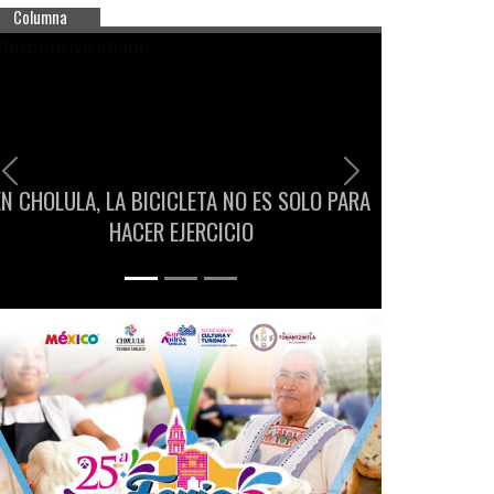
Columna
Previous
Next
EN CHOLULA, LA BICICLETA NO ES SOLO PARA
HACER EJERCICIO