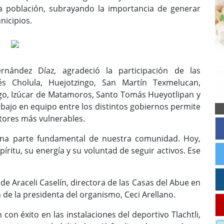
a población, subrayando la importancia de generar
nicipios.
ernández Díaz, agradeció la participación de las
 Cholula, Huejotzingo, San Martín Texmelucan,
ngo, Izúcar de Matamoros, Santo Tomás Hueyotlipan y
bajo en equipo entre los distintos gobiernos permite
tores más vulnerables.
una parte fundamental de nuestra comunidad. Hoy,
itu, su energía y su voluntad de seguir activos. Ese
de Araceli Caselín, directora de las Casas del Abue en
n de la presidenta del organismo, Ceci Arellano.
con éxito en las instalaciones del deportivo Tlachtli,