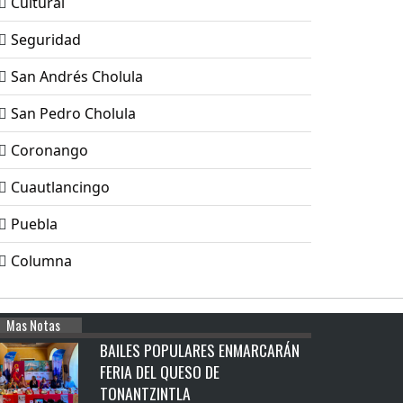
Cultural
Seguridad
San Andrés Cholula
San Pedro Cholula
Coronango
Cuautlancingo
Puebla
Columna
Mas Notas
BAILES POPULARES ENMARCARÁN
FERIA DEL QUESO DE
TONANTZINTLA