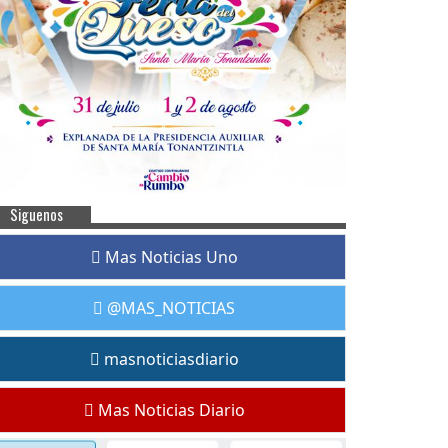
Siguenos
Mas Noticias Uno
@MAS_NOTICIAS
masnoticiasdiario
Mas Noticias Diario